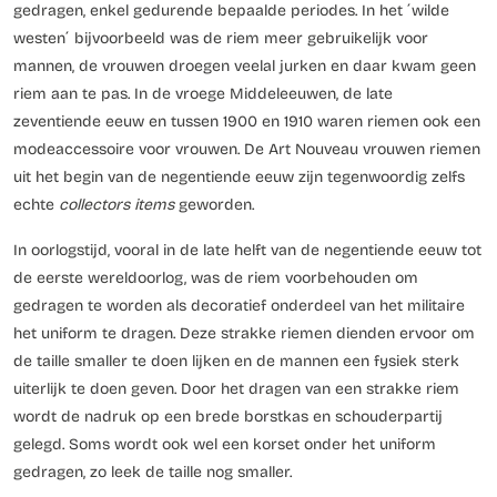
gedragen, enkel gedurende bepaalde periodes. In het ´wilde
westen´ bijvoorbeeld was de riem meer gebruikelijk voor
mannen, de vrouwen droegen veelal jurken en daar kwam geen
riem aan te pas. In de vroege Middeleeuwen, de late
zeventiende eeuw en tussen 1900 en 1910 waren riemen ook een
modeaccessoire voor vrouwen. De Art Nouveau vrouwen riemen
uit het begin van de negentiende eeuw zijn tegenwoordig zelfs
echte
collectors items
geworden.
In oorlogstijd, vooral in de late helft van de negentiende eeuw tot
de eerste wereldoorlog, was de riem voorbehouden om
gedragen te worden als decoratief onderdeel van het militaire
het uniform te dragen. Deze strakke riemen dienden ervoor om
de taille smaller te doen lijken en de mannen een fysiek sterk
uiterlijk te doen geven. Door het dragen van een strakke riem
wordt de nadruk op een brede borstkas en schouderpartij
gelegd. Soms wordt ook wel een korset onder het uniform
gedragen, zo leek de taille nog smaller.