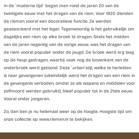
In de ´moderne tijd´ begon men rond de jaren 20 van de
twintigste eeuw met het dragen van de riem. Voor 1920 dienden
de riemen vooral een decoratieve functie. Ze werden
geassocieerd met het leger. Tegenwoordig is het gebruikelijk om
dagelijks een riem op elke broek te dragen. Sinds het midden
van de jaren negentig van de vorige eeuw, was het dragen van
de riem vooral populair onder de jeugd. De broek werd erg laag
op de heup gedragen, waarbij vaak nog de bovenkant van de
onderbroek werd getoond. Deze ´
urban
´stijl, welke te herleiden
is naar gevangenen (uiteindelijk werd het dragen van een riem in
de gevangenis verboden, omdat ze als wapens en middelen voor
zelfmoord werden gebruikt), bleef populair tot in de 21ste eeuw.
Vooral onder jongeren.
Zo, dan ben je nu helemaal weer op de hoogte. Hoogste tijd om
onze collectie op www.riemen.nl te bekijken.