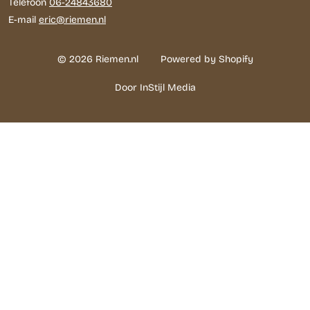
Telefoon
06-24843680
E-mail
eric@riemen.nl
© 2026 Riemen.nl
Powered by Shopify
Door InStijl Media