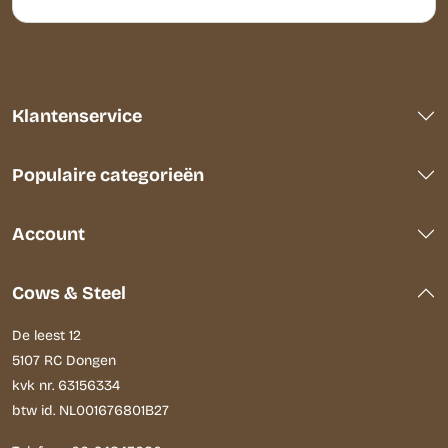
Klantenservice
Populaire categorieën
Account
Cows & Steel
De leest 12
5107 RC Dongen
kvk nr. 63156334
btw id. NL001676801B27