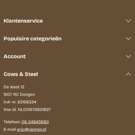
Klantenservice
Populaire categorieën
Account
Cows & Steel
De leest 12
5107 RC Dongen
kvk nr. 63156334
btw id. NL001676801B27
Telefoon
06-24843680
E-mail
eric@riemen.nl