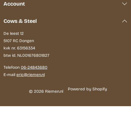
Account
Cows & Steel
De leest 12
5107 RC Dongen
kvk nr. 63156334
btw id. NL001676801B27
Telefoon
06-24843680
E-mail
eric@riemen.nl
Powered by Shopify
© 2026 Riemen.nl