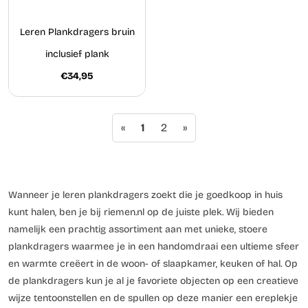
Leren Plankdragers bruin
inclusief plank
€34,95
«
1
2
»
Wanneer je leren plankdragers zoekt die je goedkoop in huis
kunt halen, ben je bij riemen.nl op de juiste plek. Wij bieden
namelijk een prachtig assortiment aan met unieke, stoere
plankdragers waarmee je in een handomdraai een ultieme sfeer
en warmte creëert in de woon- of slaapkamer, keuken of hal. Op
de plankdragers kun je al je favoriete objecten op een creatieve
wijze tentoonstellen en de spullen op deze manier een ereplekje