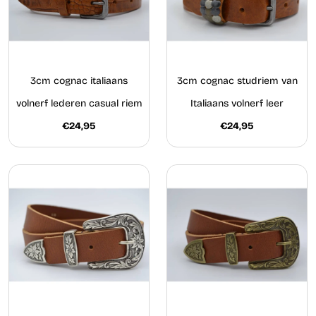
3cm cognac italiaans
3cm cognac studriem van
volnerf lederen casual riem
Italiaans volnerf leer
€24,95
€24,95