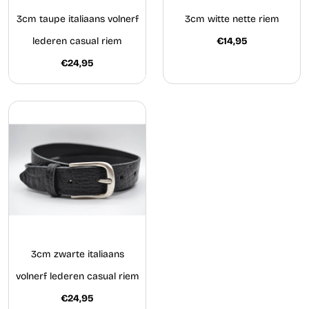
3cm taupe italiaans volnerf
3cm witte nette riem
lederen casual riem
€14,95
€24,95
3cm zwarte italiaans
volnerf lederen casual riem
€24,95