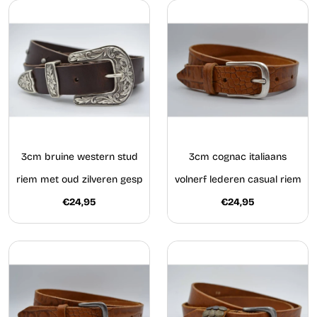
3cm bruine western stud
3cm cognac italiaans
riem met oud zilveren gesp
volnerf lederen casual riem
€24,95
€24,95