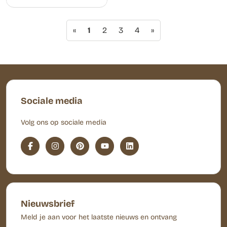
«
1
2
3
4
»
Sociale media
Volg ons op sociale media
Nieuwsbrief
Meld je aan voor het laatste nieuws en ontvang