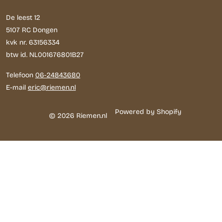
De leest 12
5107 RC Dongen
kvk nr. 63156334
btw id. NL001676801B27
Telefoon
06-24843680
E-mail
eric@riemen.nl
Powered by Shopify
© 2026 Riemen.nl