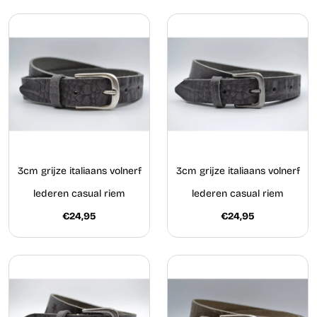
3cm grijze italiaans volnerf
3cm grijze italiaans volnerf
lederen casual riem
lederen casual riem
€24,95
€24,95