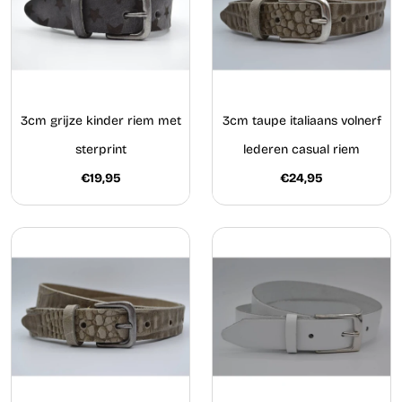
3cm grijze kinder riem met
3cm taupe italiaans volnerf
sterprint
lederen casual riem
€19,95
€24,95