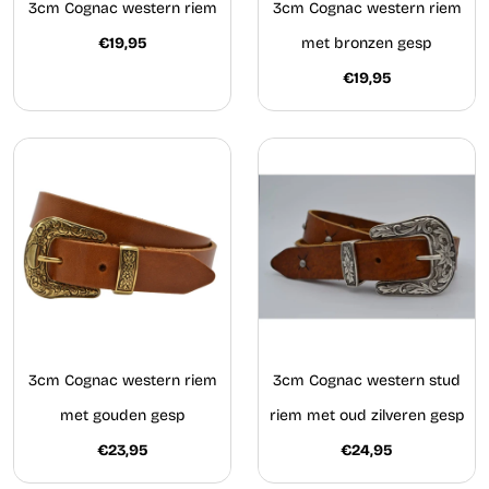
3cm Cognac western riem
3cm Cognac western riem
€19,95
met bronzen gesp
€19,95
3cm Cognac western riem
3cm Cognac western stud
met gouden gesp
riem met oud zilveren gesp
€23,95
€24,95