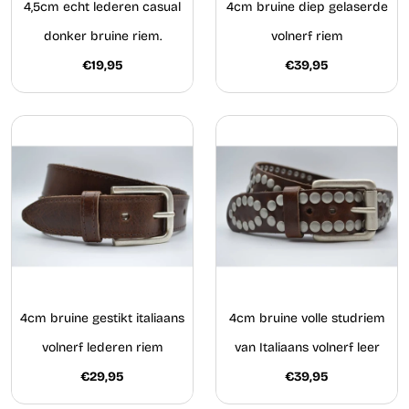
4,5cm echt lederen casual
4cm bruine diep gelaserde
donker bruine riem.
volnerf riem
€19,95
€39,95
4cm bruine gestikt italiaans
4cm bruine volle studriem
volnerf lederen riem
van Italiaans volnerf leer
€29,95
€39,95