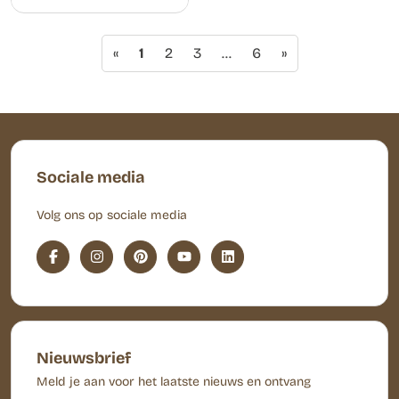
«
1
2
3
…
6
»
Sociale media
Volg ons op sociale media
Nieuwsbrief
Meld je aan voor het laatste nieuws en ontvang