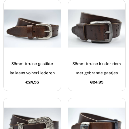
35mm bruine gestikte
35mm bruine kinder riem
italiaans volnerf lederen
met gebrande gaatjes
€24,95
riem
€24,95