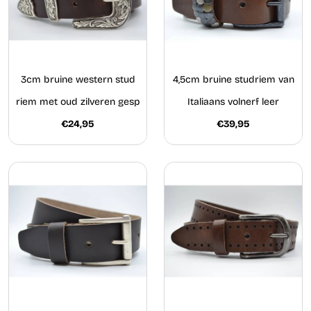
3cm bruine western stud
4,5cm bruine studriem van
riem met oud zilveren gesp
Italiaans volnerf leer
€24,95
€39,95