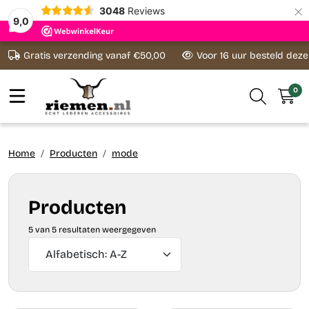
×
3048
Reviews
9,0
Ga naar content
Gratis verzending vanaf €50,00
Voor 16 uur besteld dez
0
Home
Producten
mode
Producten
5 van 5 resultaten weergegeven