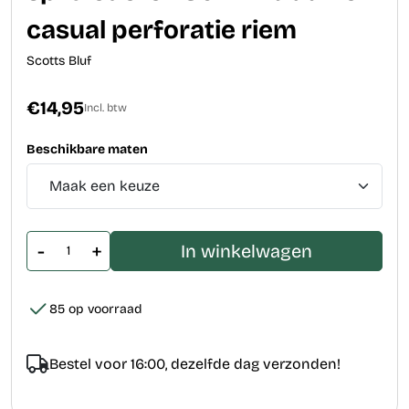
casual perforatie riem
Scotts Bluf
€14,95
Incl. btw
Beschikbare maten
-
+
In winkelwagen
85 op voorraad
Bestel voor 16:00, dezelfde dag verzonden!