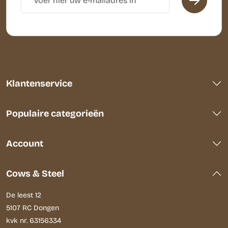
Klantenservice
Populaire categorieën
Account
Cows & Steel
De leest 12
5107 RC Dongen
kvk nr. 63156334