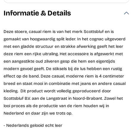
Informatie & Details
Deze stoere, casual riem is van het merk Scottsbluf en is
gemaakt van hoogwaardig split leder. In het cognac uitgevoerd
met een gladde structuur en strakke afwerking geeft het leer
deze riem een rijke uitraling. Het accessoire is afgewerkt met
een aangestikte oud zilveren gesp die hem een eigentijds
modern gevoel geeft. De stiksels bij de lus hebben een rustig
effect op de band. Deze casual, moderne riem is 4 centimeter
breed en staat mooi in combinatie met jeans en andere casual
kleding. Dit product wordt volledig geproduceerd door
Scottsbluf B.V. aan de Langstraat in Noord-Brabant. Zowel het
looi proces als de productie van de riem houden wij in
Nederland en daar zijn we trots op.
- Nederlands gelooid echt leer