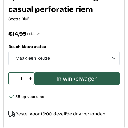
casual perforatie riem
Scotts Bluf
€14,95
Incl. btw
Beschikbare maten
-
+
In winkelwagen
58 op voorraad
Bestel voor 16:00, dezelfde dag verzonden!