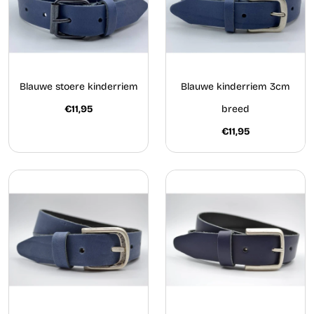
Blauwe stoere kinderriem
Blauwe kinderriem 3cm
€11,95
breed
€11,95