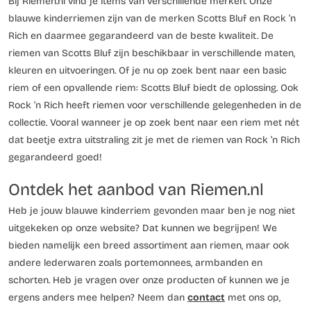
Bij Riemen.nl vind je items van verschillende merken. Onze
blauwe kinderriemen zijn van de merken Scotts Bluf en Rock ’n
Rich en daarmee gegarandeerd van de beste kwaliteit. De
riemen van Scotts Bluf zijn beschikbaar in verschillende maten,
kleuren en uitvoeringen. Of je nu op zoek bent naar een basic
riem of een opvallende riem: Scotts Bluf biedt de oplossing. Ook
Rock ’n Rich heeft riemen voor verschillende gelegenheden in de
collectie. Vooral wanneer je op zoek bent naar een riem met nét
dat beetje extra uitstraling zit je met de riemen van Rock ’n Rich
gegarandeerd goed!
Ontdek het aanbod van Riemen.nl
Heb je jouw blauwe kinderriem gevonden maar ben je nog niet
uitgekeken op onze website? Dat kunnen we begrijpen! We
bieden namelijk een breed assortiment aan riemen, maar ook
andere lederwaren zoals portemonnees, armbanden en
schorten. Heb je vragen over onze producten of kunnen we je
ergens anders mee helpen? Neem dan
contact
met ons op,