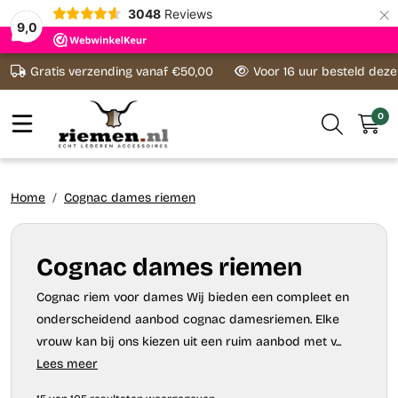
×
3048
Reviews
9,0
Ga naar content
Gratis verzending vanaf €50,00
Voor 16 uur besteld dez
0
Home
Cognac dames riemen
Cognac dames riemen
Cognac riem voor dames Wij bieden een compleet en
onderscheidend aanbod cognac damesriemen. Elke
vrouw kan bij ons kiezen uit een ruim aanbod met v...
Lees meer