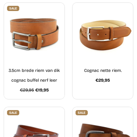
SALE
3.5cm brede riem van dik
Cognac nette riem.
cognac buffel nerf leer
€29,95
€29,95
€19,95
SALE
SALE