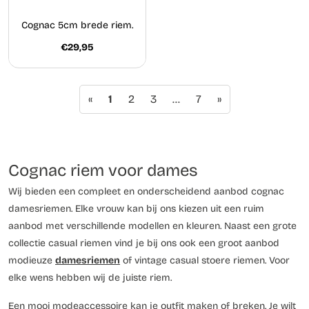
Cognac 5cm brede riem.
€29,95
«
1
2
3
…
7
»
Cognac riem voor dames
Wij bieden een compleet en onderscheidend aanbod cognac
damesriemen. Elke vrouw kan bij ons kiezen uit een ruim
aanbod met verschillende modellen en kleuren. Naast een grote
collectie casual riemen vind je bij ons ook een groot aanbod
modieuze
damesriemen
of vintage casual stoere riemen. Voor
elke wens hebben wij de juiste riem.
Een mooi modeaccessoire kan je outfit maken of breken. Je wilt