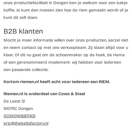
onze productiefaciliteit in Dongen ben je welkom voor een bakje
koffie. Je kunt dan meteen zien hoe de riem gemaakt wordt of je
kunt dit zelf doen.
B2B klanten
Mocht je meer informatie willen over onze producten, aarzel niet
en neem contact op met ons verkoopteam. Zij staan altijd voor u
klaar. Of dit nu gaat om de schoenmaker op de hoek, de Hema
of een gerenommeerd modemerk: wij hebben voor iedereen
een passende collectie.
Kortom riemen.nl heeft echt voor iedereen een RIEM.
Riemen.nl is onderdeel van Cows & Steel
De Leest 12
5107RC Dongen
0031(0)618817431
eric@thebeltsfactory.nl