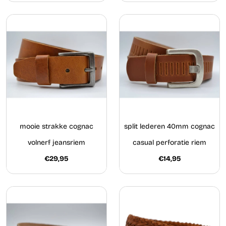
mooie strakke cognac
split lederen 40mm cognac
volnerf jeansriem
casual perforatie riem
€29,95
€14,95