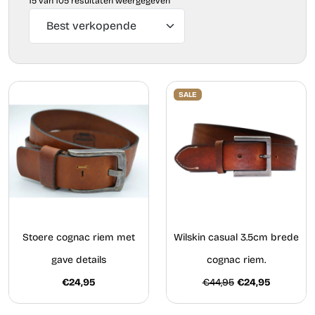
15 van 105 resultaten weergegeven
SALE
Stoere cognac riem met
Wilskin casual 3.5cm brede
gave details
cognac riem.
€24,95
€44,95
€24,95