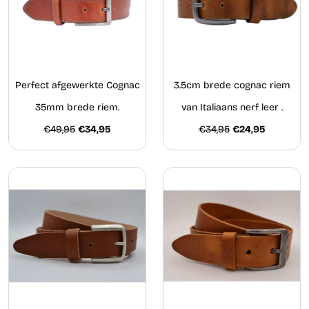
Perfect afgewerkte Cognac
3.5cm brede cognac riem
35mm brede riem.
van Italiaans nerf leer .
€49,95
€34,95
€34,95
€24,95