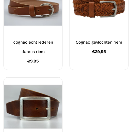
cognac echt lederen
Cognac gevlochten riem
dames riem
€29,95
€9,95