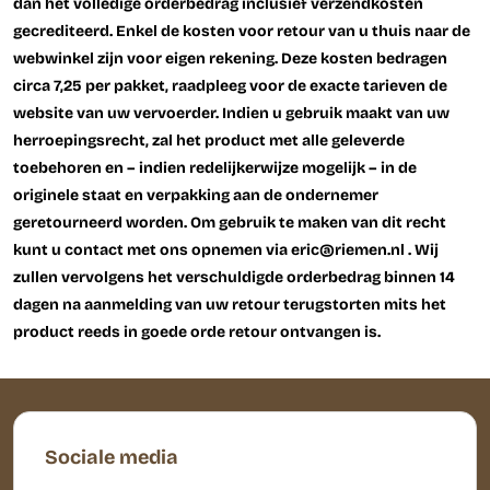
dan het volledige orderbedrag inclusief verzendkosten
gecrediteerd. Enkel de kosten voor retour van u thuis naar de
webwinkel zijn voor eigen rekening. Deze kosten bedragen
circa 7,25 per pakket, raadpleeg voor de exacte tarieven de
website van uw vervoerder. Indien u gebruik maakt van uw
herroepingsrecht, zal het product met alle geleverde
toebehoren en – indien redelijkerwijze mogelijk – in de
originele staat en verpakking aan de ondernemer
geretourneerd worden. Om gebruik te maken van dit recht
kunt u contact met ons opnemen via eric@riemen.nl . Wij
zullen vervolgens het verschuldigde orderbedrag binnen 14
dagen na aanmelding van uw retour terugstorten mits het
product reeds in goede orde retour ontvangen is.
Sociale media