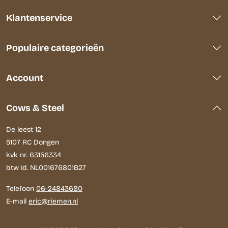
Klantenservice
Populaire categorieën
Account
Cows & Steel
De leest 12
5107 RC Dongen
kvk nr. 63156334
btw id. NL001676801B27
Telefoon
06-24843680
E-mail
eric@riemen.nl