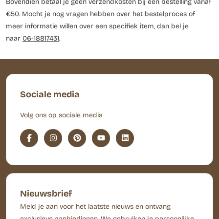
Bovendien betaal je geen verzendkosten bij een bestelling vanaf
€50. Mocht je nog vragen hebben over het bestelproces of
meer informatie willen over een specifiek item, dan bel je
naar
06-18817431
.
Sociale media
Volg ons op sociale media
Nieuwsbrief
Meld je aan voor het laatste nieuws en ontvang
exclusieve aanbiedingen. We gebruiken je persoonlijke