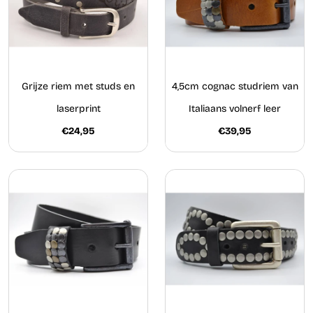
Grijze riem met studs en
4,5cm cognac studriem van
laserprint
Italiaans volnerf leer
€24,95
€39,95