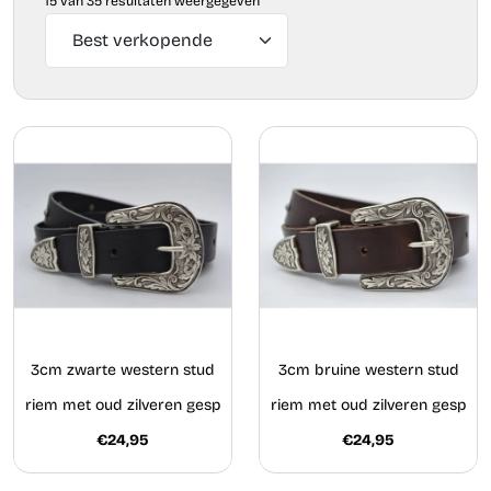
15 van 35 resultaten weergegeven
3cm zwarte western stud
3cm bruine western stud
riem met oud zilveren gesp
riem met oud zilveren gesp
€24,95
€24,95