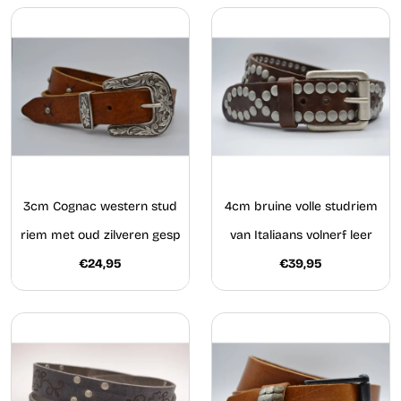
3cm Cognac western stud
4cm bruine volle studriem
riem met oud zilveren gesp
van Italiaans volnerf leer
€24,95
€39,95