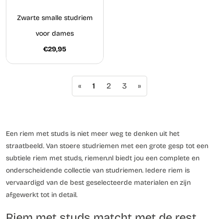
Zwarte smalle studriem
voor dames
€29,95
«
1
2
3
»
Een riem met studs is niet meer weg te denken uit het
straatbeeld. Van stoere studriemen met een grote gesp tot een
subtiele riem met studs, riemen.nl biedt jou een complete en
onderscheidende collectie van studriemen. Iedere riem is
vervaardigd van de best geselecteerde materialen en zijn
afgewerkt tot in detail.
Riem met studs matcht met de rest