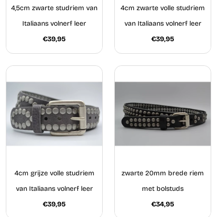
4,5cm zwarte studriem van
4cm zwarte volle studriem
Italiaans volnerf leer
van Italiaans volnerf leer
€39,95
€39,95
4cm grijze volle studriem
zwarte 20mm brede riem
van Italiaans volnerf leer
met bolstuds
€39,95
€34,95