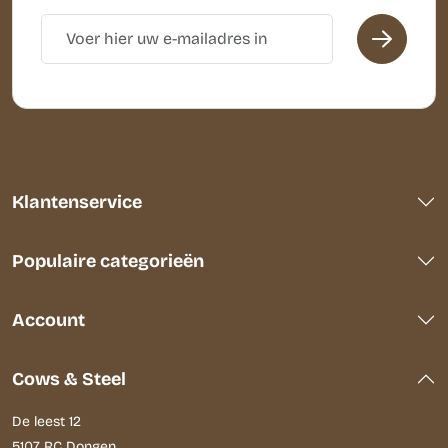
Klantenservice
Populaire categorieën
Account
Cows & Steel
De leest 12
5107 RC Dongen