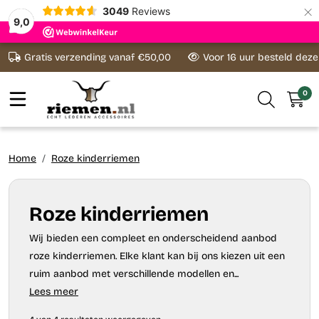
×
3049
Reviews
9,0
Ga naar content
Gratis verzending vanaf €50,00
Voor 16 uur besteld dez
0
Home
Roze kinderriemen
Roze kinderriemen
Wij bieden een compleet en onderscheidend aanbod
roze kinderriemen. Elke klant kan bij ons kiezen uit een
ruim aanbod met verschillende modellen en...
Lees meer