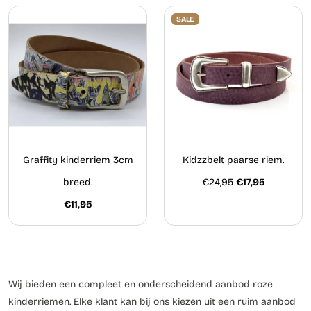
SALE
Graffity kinderriem 3cm
Kidzzbelt paarse riem.
breed.
€24,95
€17,95
€11,95
Wij bieden een compleet en onderscheidend aanbod roze
kinderriemen. Elke klant kan bij ons kiezen uit een ruim aanbod