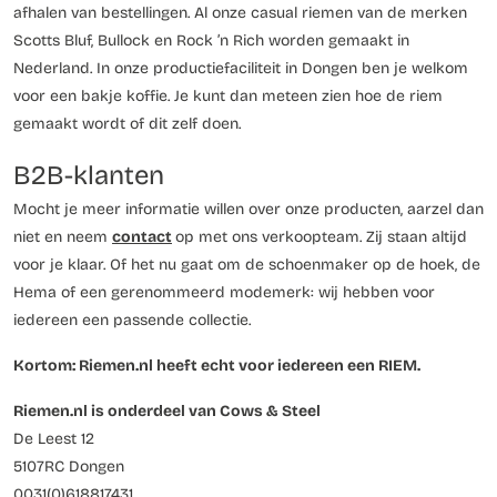
afhalen van bestellingen. Al onze casual riemen van de merken
Scotts Bluf, Bullock en Rock ’n Rich worden gemaakt in
Nederland. In onze productiefaciliteit in Dongen ben je welkom
voor een bakje koffie. Je kunt dan meteen zien hoe de riem
gemaakt wordt of dit zelf doen.
B2B-klanten
Mocht je meer informatie willen over onze producten, aarzel dan
niet en neem
contact
op met ons verkoopteam. Zij staan altijd
voor je klaar. Of het nu gaat om de schoenmaker op de hoek, de
Hema of een gerenommeerd modemerk: wij hebben voor
iedereen een passende collectie.
Kortom: Riemen.nl heeft echt voor iedereen een RIEM.
Riemen.nl is onderdeel van Cows & Steel
De Leest 12
5107RC Dongen
0031(0)618817431