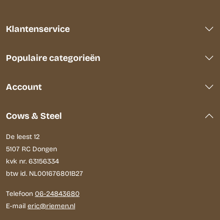
Klantenservice
Populaire categorieën
Account
Cows & Steel
De leest 12
5107 RC Dongen
kvk nr. 63156334
btw id. NL001676801B27
Telefoon
06-24843680
E-mail
eric@riemen.nl