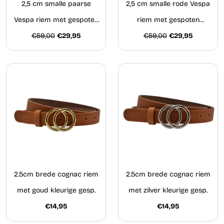
2,5 cm smalle paarse
2,5 cm smalle rode Vespa
Vespa riem met gespoten
riem met gespoten
€59,00
zijkanten
€29,95
€59,00
zijkanten
€29,95
2.5cm brede cognac riem
2.5cm brede cognac riem
met goud kleurige gesp.
met zilver kleurige gesp.
€14,95
€14,95