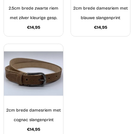
2.5cm brede zwarte riem
2cm brede damesriem met
met zilver kleurige gesp.
blauwe slangenprint
€14,95
€14,95
2cm brede damesriem met
cognac slangenprint
€14,95