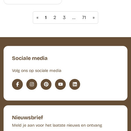
«
1
2
3
…
71
»
Sociale media
Volg ons op sociale media
Nieuwsbrief
Meld je aan voor het laatste nieuws en ontvang