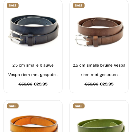
SALE
SALE
2,5 cm smalle blauwe
2,5 cm smalle bruine Vespa
Vespa riem met gespoten
riem met gespoten
€59,00
zijkanten
€29,95
€59,00
zijkanten
€29,95
SALE
SALE