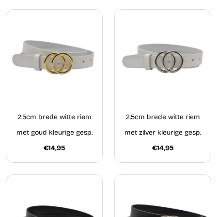
2.5cm brede witte riem
2.5cm brede witte riem
met goud kleurige gesp.
met zilver kleurige gesp.
€14,95
€14,95