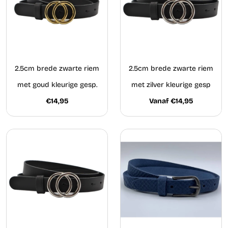
2.5cm brede zwarte riem
2.5cm brede zwarte riem
met goud kleurige gesp.
met zilver kleurige gesp
€14,95
Vanaf €14,95