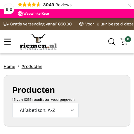
×
3049
Reviews
9,0
Ga naar content
Gratis verzending vanaf €50,00
Voor 16 uur besteld dez
0
Home
Producten
Producten
15 van 1055 resultaten weergegeven