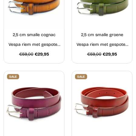
2,5 cm smalle cognac
2,5 cm smalle groene
Vespa riem met gespoten
Vespa riem met gespoten
€59,00
zijkanten
€29,95
€59,00
zijkanten.
€29,95
SALE
SALE