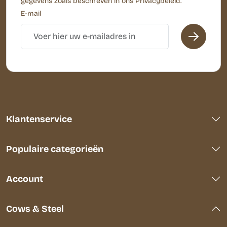
gegevens zoals beschreven in ons Privacybeleid.
E-mail
Klantenservice
Populaire categorieën
Account
Cows & Steel