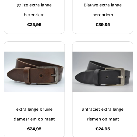
grijze extra lange
Blauwe extra lange
herenriem
herenriem
€39,95
€39,95
extra lange bruine
antraciet extra lange
damesriem op maat
riemen op maat
€34,95
€24,95