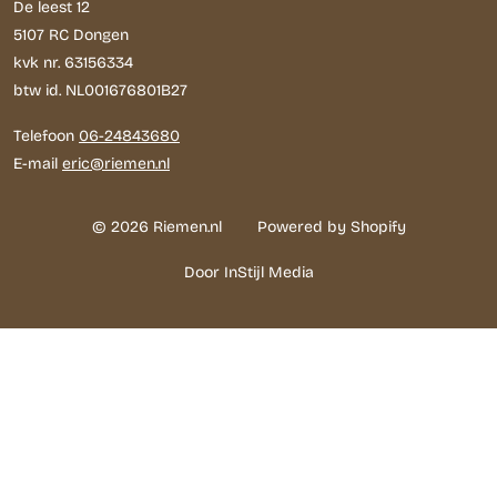
De leest 12
5107 RC Dongen
kvk nr. 63156334
btw id. NL001676801B27
Telefoon
06-24843680
E-mail
eric@riemen.nl
© 2026 Riemen.nl
Powered by Shopify
Door InStijl Media