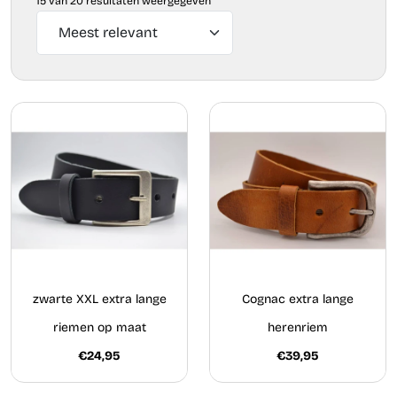
15 van 20 resultaten weergegeven
zwarte XXL extra lange
Cognac extra lange
riemen op maat
herenriem
€24,95
€39,95