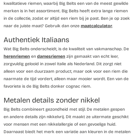
kwalitatieve riemen, waarbij Big Belts een van de meest gewilde
merken is in het assortiment. Big Belts heeft extra lange riemen
in de collectie, zodat er altijd een riem bij je past. Ben je op zoek
naar de juiste maat? Gebruik dan onze
maatcalculator
.
Authentiek Italiaans
Wat Big Belts onderscheidt, is de kwaliteit van vakmanschap. De
herenriemen
en
damesriemen
zijn gemaakt van echt leer,
zorgvuldig gelooid in zowel Italie als Nederland. Dit zorgt niet
alleen voor een duurzaam product, maar ook voor een riem die
naarmate de tijd vordert, alleen maar mooier wordt. Een van de
favoriete is de Big Belts donker cognac riem.
Metalen details zonder nikkel
Big Belts combineert gezondheid met stijl. De metalen gespen
en andere details zijn nikkelvrij. Dit maakt ze uitermate geschikt
voor mensen met een nikkelallergie of een gevoelige huid.
Daarnaast biedt het merk een variatie aan kleuren in de metalen