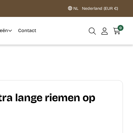
NL
Nederland (EUR €)
0
ieën
Contact
ra lange riemen op