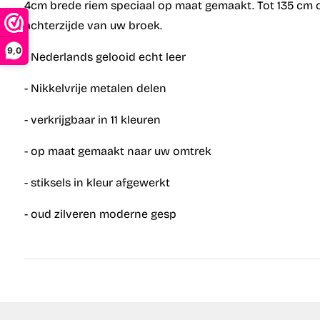
4cm brede riem speciaal op maat gemaakt. Tot 135 cm o
achterzijde van uw broek.
9,0
- Nederlands gelooid echt leer
- Nikkelvrije metalen delen
- verkrijgbaar in 11 kleuren
- op maat gemaakt naar uw omtrek
- stiksels in kleur afgewerkt
- oud zilveren moderne gesp