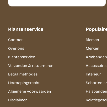
Klantenservice
Populair
Contact
Riemen
Over ons
Merken
Klantenservice
Armbanden
Verzenden & retourneren
Accessoire
Betaalmethodes
Interieur
Herroepingsrecht
Schorten e
Algemene voorwaarden
Halsbanden 
Disclaimer
Relatieges