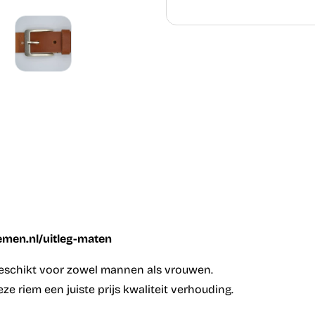
iemen.nl/uitleg-maten
geschikt voor zowel mannen als vrouwen.
e riem een juiste prijs kwaliteit verhouding.