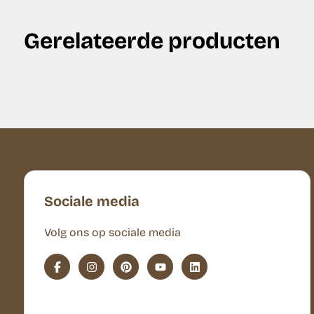
Gerelateerde producten
Sociale media
Volg ons op sociale media