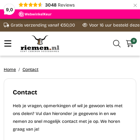
×
3048
Reviews
9,0
Ga naar content
Gratis verzending vanaf €50,00
Voor 16 uur besteld dez
0
Home
Contact
Contact
Heb je vragen, opmerkingen of wil je gewoon iets met
ons delen? Vul dan hieronder je gegevens in en we
nemen zo snel mogelijk contact met je op. We horen
graag van je!