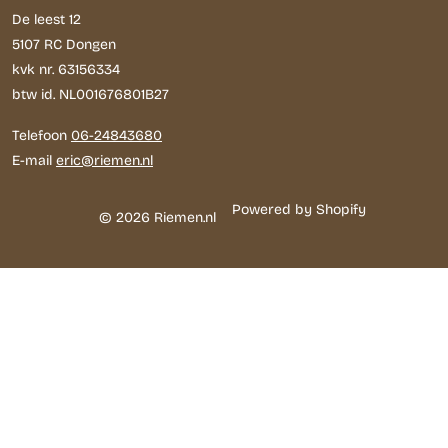
De leest 12
5107 RC Dongen
kvk nr. 63156334
btw id. NL001676801B27
Telefoon
06-24843680
E-mail
eric@riemen.nl
Powered by Shopify
© 2026 Riemen.nl