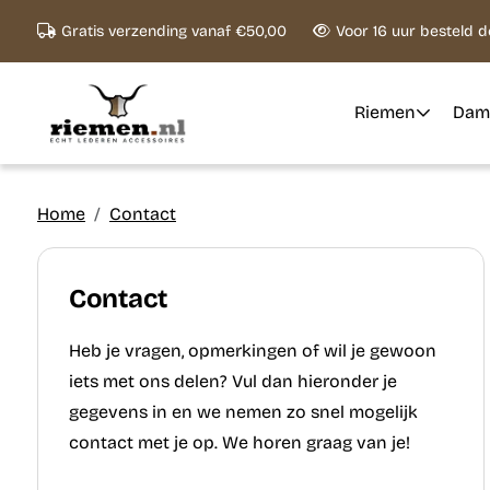
Ga naar content
Gratis verzending vanaf €50,00
Voor 16 uur besteld 
Riemen
Dam
Home
Contact
Contact
Heb je vragen, opmerkingen of wil je gewoon
iets met ons delen? Vul dan hieronder je
gegevens in en we nemen zo snel mogelijk
contact met je op. We horen graag van je!