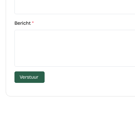
Bericht
*
Verstuur