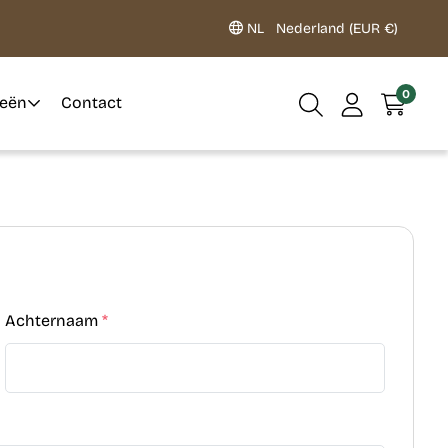
NL
Nederland (EUR €)
0
ieën
Contact
Achternaam
*