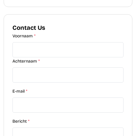
Contact Us
Voornaam
*
Achternaam
*
E-mail
*
Bericht
*