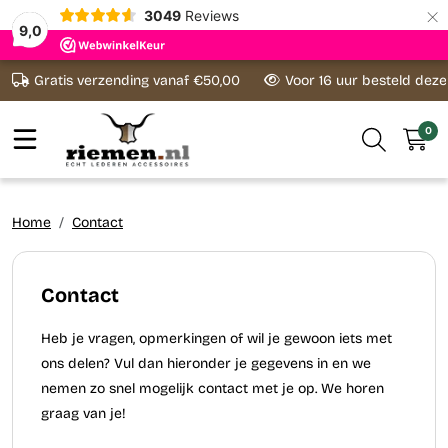
×
3049
Reviews
9,0
Ga naar content
Gratis verzending vanaf €50,00
Voor 16 uur besteld dez
0
Home
Contact
Contact
Heb je vragen, opmerkingen of wil je gewoon iets met
ons delen? Vul dan hieronder je gegevens in en we
nemen zo snel mogelijk contact met je op. We horen
graag van je!