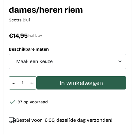
dames/heren riem
Scotts Bluf
€14,95
Incl. btw
Beschikbare maten
-
+
In winkelwagen
187 op voorraad
Bestel voor 16:00, dezelfde dag verzonden!