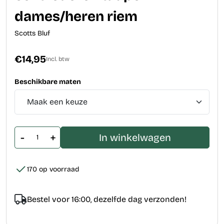
dames/heren riem
Scotts Bluf
€14,95
Incl. btw
Beschikbare maten
-
+
In winkelwagen
170 op voorraad
Bestel voor 16:00, dezelfde dag verzonden!