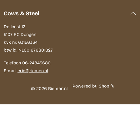
Cows & Steel
De leest 12
5107 RC Dongen
kvk nr. 63156334
btw id. NL001676801B27
Telefoon
06-24843680
E-mail
eric@riemen.nl
Powered by Shopify
© 2026 Riemen.nl