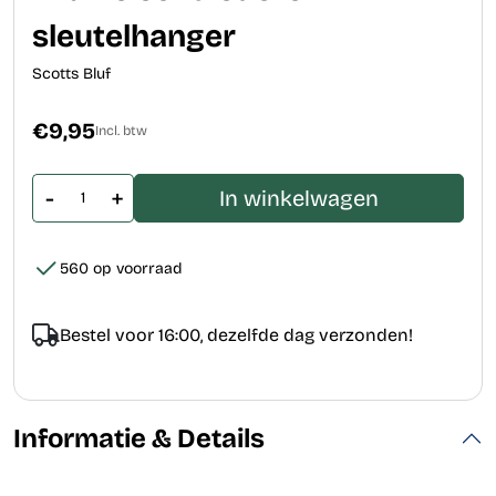
sleutelhanger
Scotts Bluf
€9,95
Incl. btw
-
+
In winkelwagen
560 op voorraad
Bestel voor 16:00, dezelfde dag verzonden!
Informatie & Details