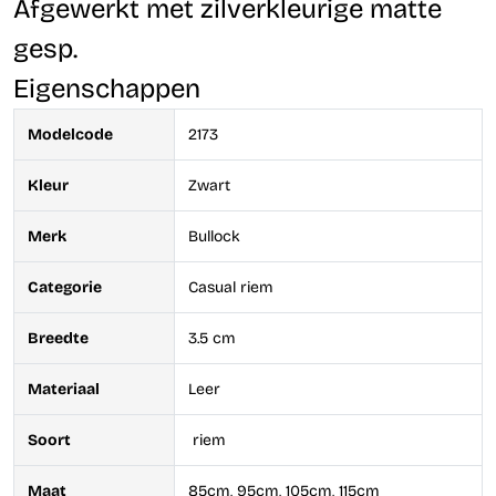
Afgewerkt met zilverkleurige matte
gesp.
Eigenschappen
Modelcode
2173
Kleur
Zwart
Merk
Bullock
Categorie
Casual riem
Breedte
3.5 cm
Materiaal
Leer
Soort
riem
Maat
85cm, 95cm, 105cm, 115cm