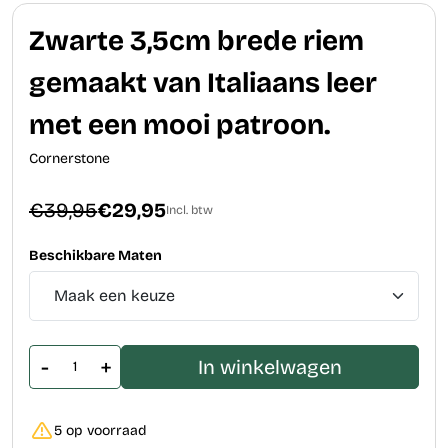
Zwarte 3,5cm brede riem
gemaakt van Italiaans leer
met een mooi patroon.
Cornerstone
€39,95
€29,95
Incl. btw
Beschikbare Maten
-
+
In winkelwagen
5 op voorraad