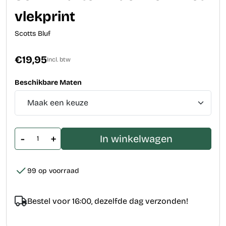
vlekprint
Scotts Bluf
€19,95
Incl. btw
Beschikbare Maten
-
+
In winkelwagen
99 op voorraad
Bestel voor 16:00, dezelfde dag verzonden!