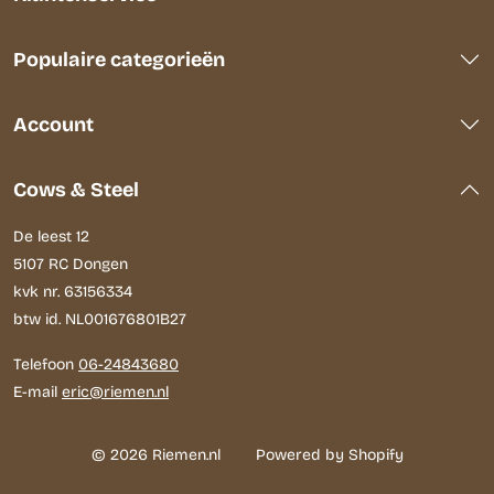
Populaire categorieën
Account
Cows & Steel
De leest 12
5107 RC Dongen
kvk nr. 63156334
btw id. NL001676801B27
Telefoon
06-24843680
E-mail
eric@riemen.nl
© 2026 Riemen.nl
Powered by Shopify