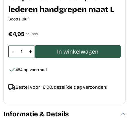
lederen handgrepen maat L
Scotts Bluf
€4,95
Incl. btw
-
+
In winkelwagen
454 op voorraad
Bestel voor 16:00, dezelfde dag verzonden!
Informatie & Details