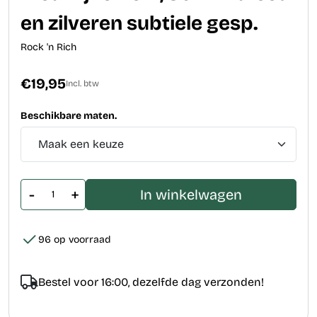
en zilveren subtiele gesp.
Rock 'n Rich
€19,95
Incl. btw
Beschikbare maten.
-
+
In winkelwagen
96 op voorraad
Bestel voor 16:00, dezelfde dag verzonden!