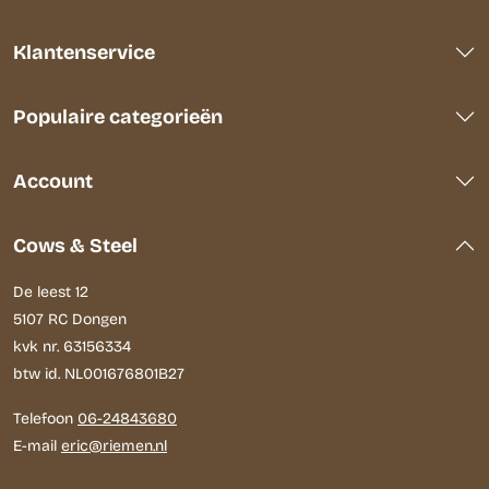
Klantenservice
Populaire categorieën
Account
Cows & Steel
De leest 12
5107 RC Dongen
kvk nr. 63156334
btw id. NL001676801B27
Telefoon
06-24843680
E-mail
eric@riemen.nl