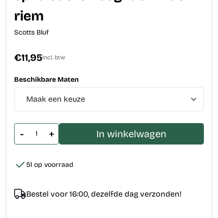
riem
Scotts Bluf
€11,95
Incl. btw
Beschikbare Maten
-
+
In winkelwagen
51 op voorraad
Bestel voor 16:00, dezelfde dag verzonden!