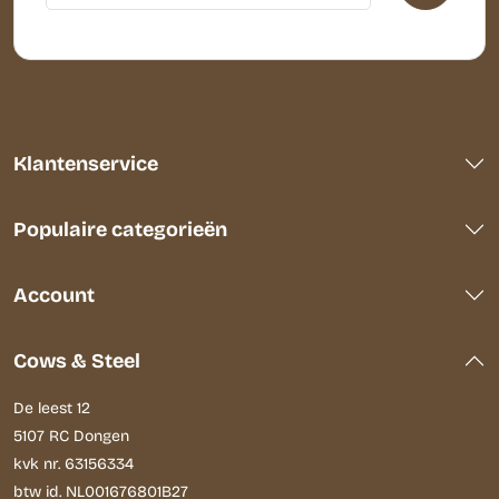
Klantenservice
Populaire categorieën
Account
Cows & Steel
De leest 12
5107 RC Dongen
kvk nr. 63156334
btw id. NL001676801B27