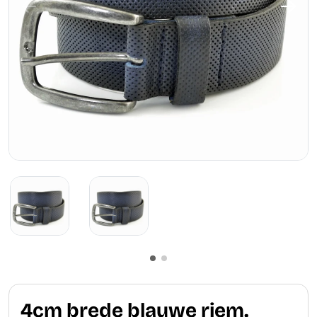
4cm brede blauwe riem.