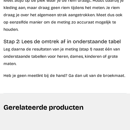
Meet altijd op de plek waar je de riem draagt. Houdt daarbij je
kleding aan, maar draag geen riem tijdens het meten. Je riem
draag je over het algemeen strak aangetrokken. Meet dus ook
op eenzelfde manier om de meting zo accuraat mogelijk te
houden.
Stap 2: Lees de omtrek af in onderstaande tabel
Leg daarna de resultaten van je meting (stap 1) naast één van
onderstaande tabellen voor heren, dames, kinderen of grote
maten.
Heb je geen meetlint bij de hand? Ga dan uit van de broekmaat.
Gerelateerde producten