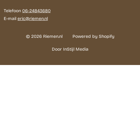
Telefoon
06-24843680
E-mail
eric@riemen.nl
© 2026 Riemen.nl
Powered by Shopify
Door InStijl Media