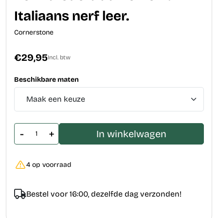
Italiaans nerf leer.
Cornerstone
€29,95
Incl. btw
Beschikbare maten
-
+
In winkelwagen
4 op voorraad
Bestel voor 16:00, dezelfde dag verzonden!