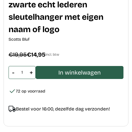
zwarte echt lederen
sleutelhanger met eigen
naam of logo
Scotts Bluf
€19,95
€14,95
Incl. btw
-
+
In winkelwagen
72 op voorraad
Bestel voor 16:00, dezelfde dag verzonden!