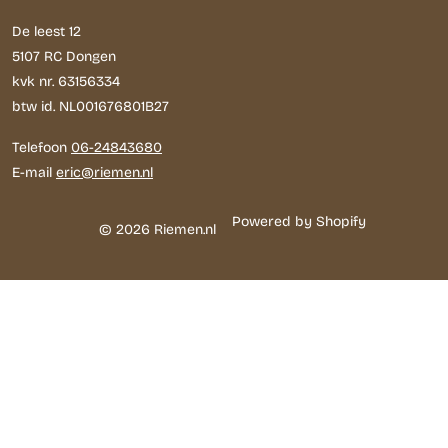
De leest 12
5107 RC Dongen
kvk nr. 63156334
btw id. NL001676801B27
Telefoon
06-24843680
E-mail
eric@riemen.nl
Powered by Shopify
© 2026 Riemen.nl