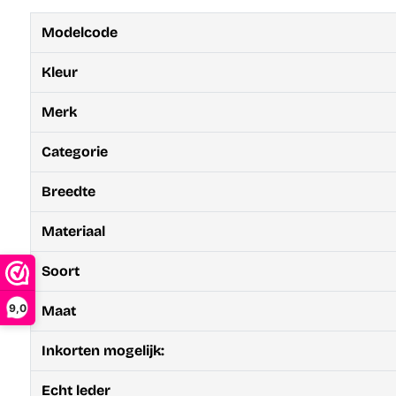
Modelcode
Kleur
Merk
Categorie
Breedte
Materiaal
Soort
9,0
Maat
Inkorten mogelijk:
Echt leder