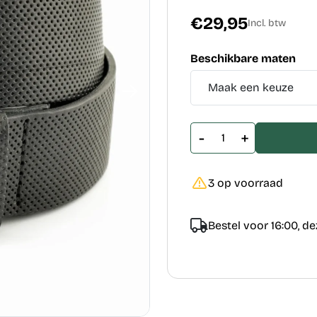
€29,95
Incl. btw
Beschikbare maten
-
+
3 op voorraad
Bestel voor 16:00, d