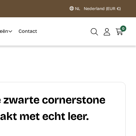
NL
Nederland (EUR €)
0
ieën
Contact
 zwarte cornerstone
kt met echt leer.