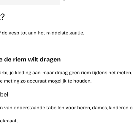
t?
de gesp tot aan het middelste gaatje.
e de riem wilt dragen
arbij je kleding aan, maar draag geen riem tijdens het meten.
 meting zo accuraat mogelijk te houden.
bel
́én van onderstaande tabellen voor heren, dames, kinderen o
oekmaat.