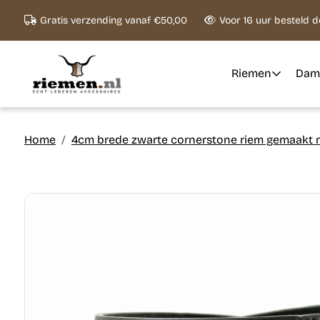
Ga naar content
Gratis verzending vanaf €50,00
Voor 16 uur besteld 
Riemen
Dam
Home
4cm brede zwarte cornerstone riem gemaakt m