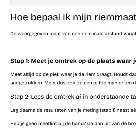
Hoe bepaal ik mijn riemmaa
De weergegeven maat van een riem is de afstand vanaf 
Stap 1: Meet je omtrek op de plaats waar j
Meet altijd op de plek waar je de riem draagt. Houdt da
aangetrokken. Meet dus ook op eenzelfde manier om de
Stap 2: Lees de omtrek af in onderstaande ta
Leg daarna de resultaten van je meting (stap 1) naast e
Heb je geen meetlint bij de hand? Ga dan uit van de br