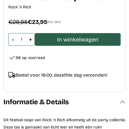
Rock 'n Rich
€29,95
€23,95
Incl. btw
-
+
In winkelwagen
98 op voorraad
Bestel voor 16:00, dezelfde dag verzonden!
Informatie & Details
Dit festival tasje van Rock 'n Rich afkomstig uit de party collectie.
Deze tas is gemaakt van écht leer en heeft één ruim