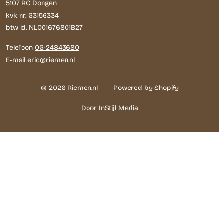
5107 RC Dongen
kvk nr. 63156334
btw id. NL001676801B27
Telefoon
06-24843680
E-mail
eric@riemen.nl
© 2026 Riemen.nl
Powered by Shopify
Door InStijl Media