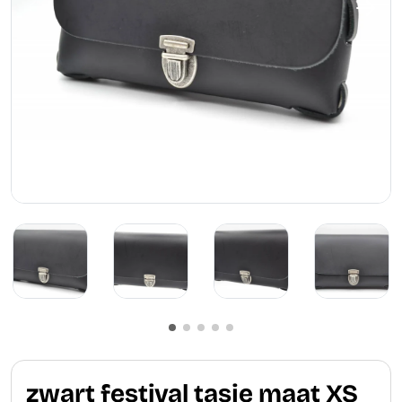
zwart festival tasje maat XS