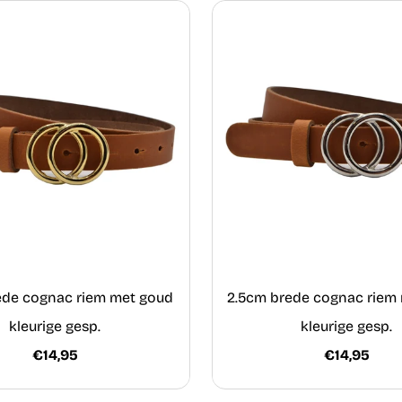
ede cognac riem met goud
2.5cm brede cognac riem 
kleurige gesp.
kleurige gesp.
€14,95
€14,95