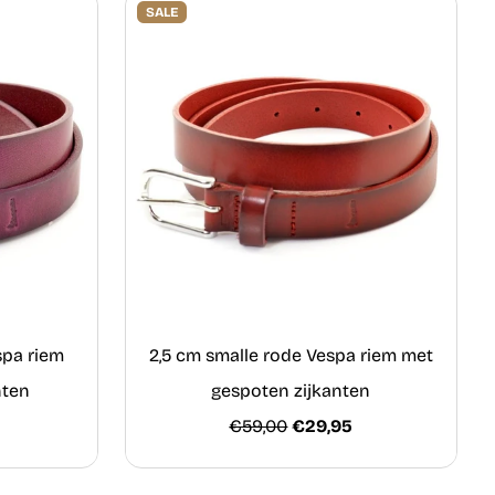
SALE
spa riem
2,5 cm smalle rode Vespa riem met
nten
gespoten zijkanten
€59,00
€29,95