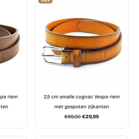
SALE
spa riem
2,5 cm smalle cognac Vespa riem
nten
met gespoten zijkanten
€59,00
€29,95