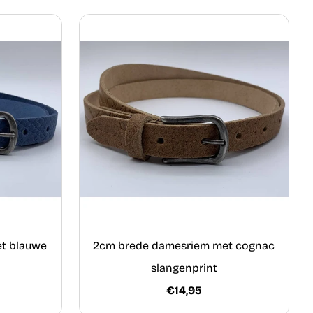
t blauwe
2cm brede damesriem met cognac
slangenprint
€14,95