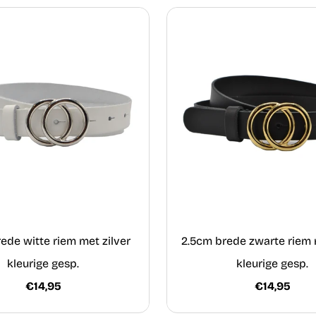
ede witte riem met zilver
2.5cm brede zwarte riem
kleurige gesp.
kleurige gesp.
€14,95
€14,95