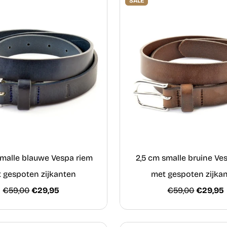
SALE
smalle blauwe Vespa riem
2,5 cm smalle bruine Ve
 gespoten zijkanten
met gespoten zijka
€59,00
€29,95
€59,00
€29,95