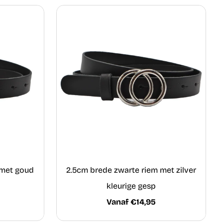
 met goud
2.5cm brede zwarte riem met zilver
kleurige gesp
Vanaf €14,95