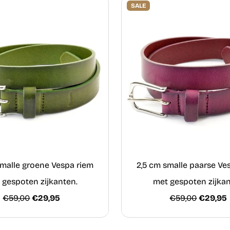
SALE
smalle groene Vespa riem
2,5 cm smalle paarse Ve
 gespoten zijkanten.
met gespoten zijka
€59,00
€29,95
€59,00
€29,95