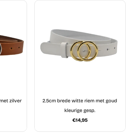
met zilver
2.5cm brede witte riem met goud
kleurige gesp.
€14,95