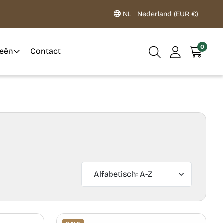
NL
Nederland (EUR €)
0
ieën
Contact