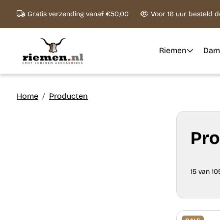
Ga naar content
Gratis verzending vanaf €50,00
Voor 16 uur besteld 
Riemen
Dam
Home
Producten
Pro
15 van 1