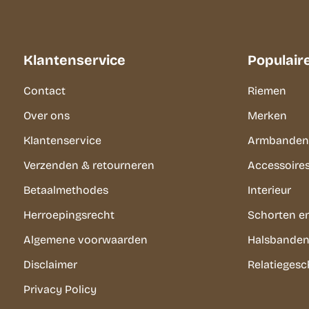
Klantenservice
Populair
Contact
Riemen
Over ons
Merken
Klantenservice
Armbanden
Verzenden & retourneren
Accessoire
Betaalmethodes
Interieur
Herroepingsrecht
Schorten e
Algemene voorwaarden
Halsbanden 
Disclaimer
Relatieges
Privacy Policy