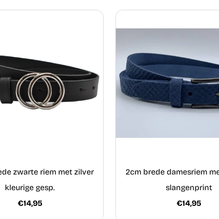
ede zwarte riem met zilver
2cm brede damesriem me
kleurige gesp.
slangenprint
€14,95
€14,95