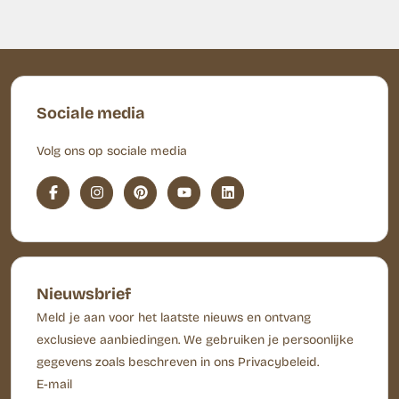
Sociale media
Volg ons op sociale media
Nieuwsbrief
Meld je aan voor het laatste nieuws en ontvang
exclusieve aanbiedingen. We gebruiken je persoonlijke
gegevens zoals beschreven in ons Privacybeleid.
E-mail