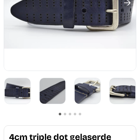
4cm triple dot gelaserde