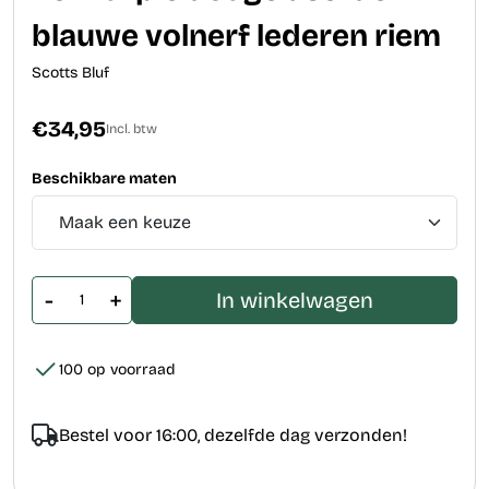
blauwe volnerf lederen riem
Scotts Bluf
€34,95
Incl. btw
Beschikbare maten
-
+
In winkelwagen
100 op voorraad
Bestel voor 16:00, dezelfde dag verzonden!