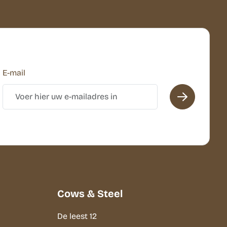
E-mail
Cows & Steel
De leest 12