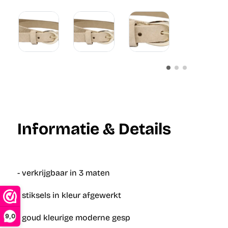
Informatie & Details
- verkrijgbaar in 3 maten
- stiksels in kleur afgewerkt
9,0
- goud kleurige moderne gesp