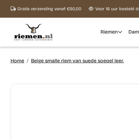
Ga naar content
Gratis verzending vanaf €50,00
Voor 16 uur besteld 
Riemen
Dam
Home
Beige smalle riem van suede soepel leer.