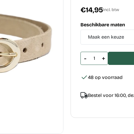
€14,95
Incl. btw
Beschikbare maten
-
+
48 op voorraad
Bestel voor 16:00, d