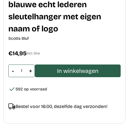
blauwe echt lederen
sleutelhanger met eigen
naam of logo
Scotts Bluf
€14,95
Incl. btw
-
+
In winkelwagen
592 op voorraad
Bestel voor 16:00, dezelfde dag verzonden!