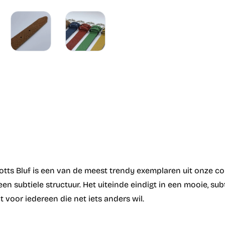
s Bluf is een van de meest trendy exemplaren uit onze collec
en subtiele structuur. Het uiteinde eindigt in een mooie, sub
ct voor iedereen die net iets anders wil.