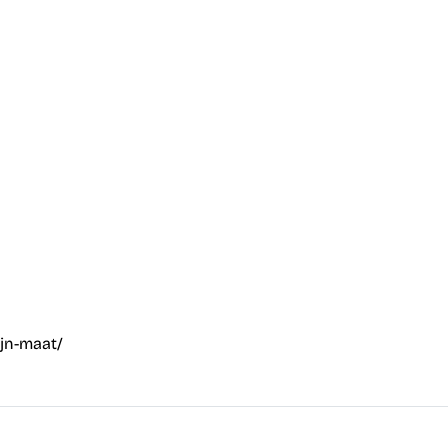
jn-maat/