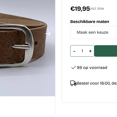
€19,95
Incl. btw
Beschikbare maten
-
+
99 op voorraad
Bestel voor 16:00, d