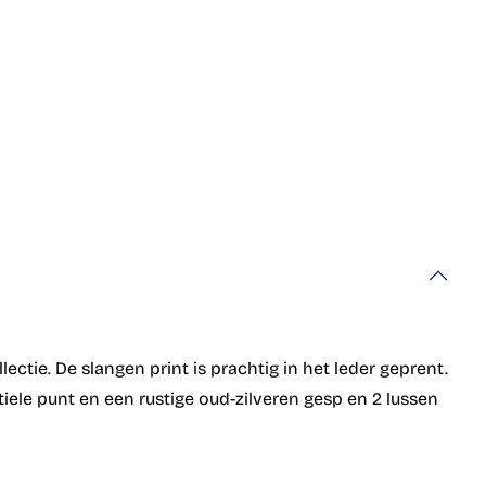
tie. De slangen print is prachtig in het leder geprent.
tiele punt en een rustige oud-zilveren gesp en 2 lussen