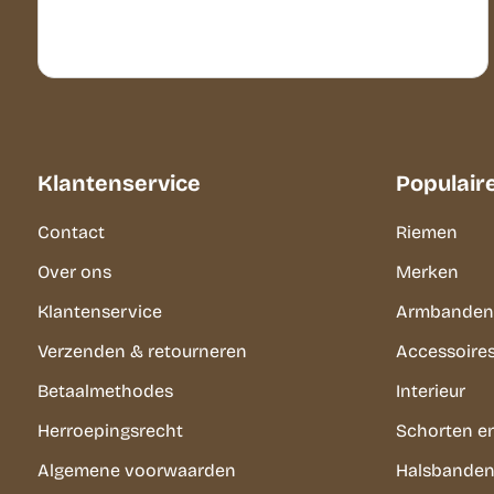
Klantenservice
Populair
Contact
Riemen
Over ons
Merken
Klantenservice
Armbanden
Verzenden & retourneren
Accessoire
Betaalmethodes
Interieur
Herroepingsrecht
Schorten e
Algemene voorwaarden
Halsbanden 