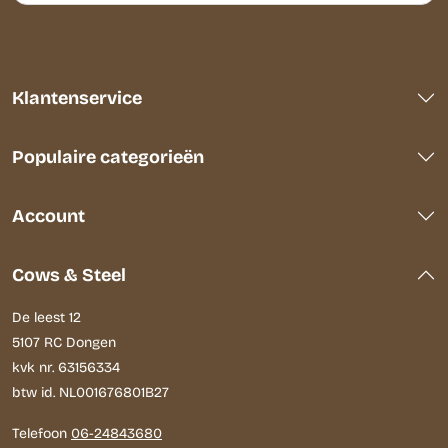
Klantenservice
Populaire categorieën
Account
Cows & Steel
De leest 12
5107 RC Dongen
kvk nr. 63156334
btw id. NL001676801B27
Telefoon
06-24843680