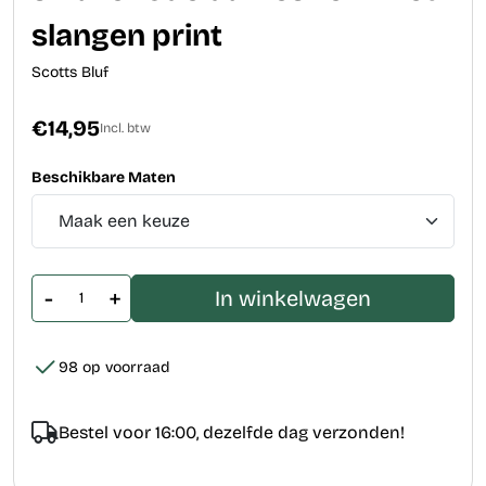
slangen print
Scotts Bluf
€14,95
Incl. btw
Beschikbare Maten
-
+
In winkelwagen
98 op voorraad
Bestel voor 16:00, dezelfde dag verzonden!