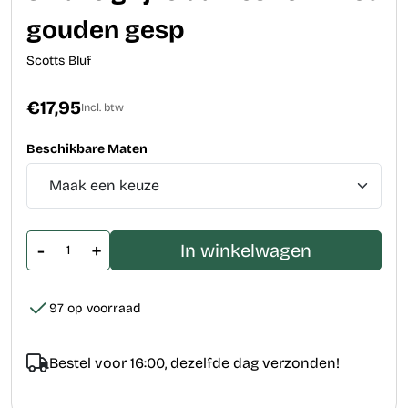
gouden gesp
Scotts Bluf
€17,95
Incl. btw
Beschikbare Maten
-
+
In winkelwagen
97 op voorraad
Bestel voor 16:00, dezelfde dag verzonden!