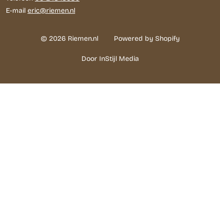
E-mail
eric@riemen.nl
© 2026 Riemen.nl
Powered by Shopify
Door InStijl Media