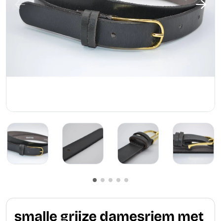
smalle grijze damesriem met