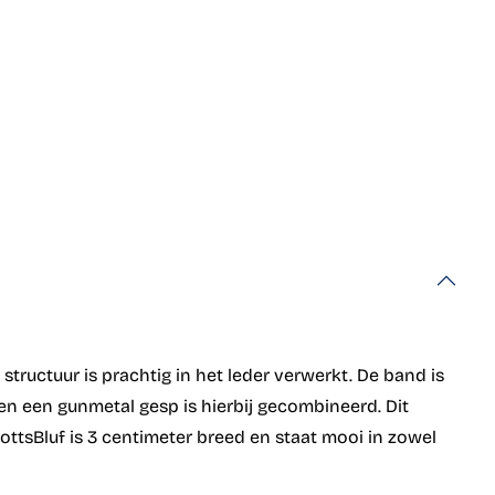
structuur is prachtig in het leder verwerkt. De band is
t en een gunmetal gesp is hierbij gecombineerd. Dit
ottsBluf is 3 centimeter breed en staat mooi in zowel