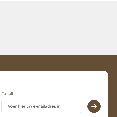
E-mail