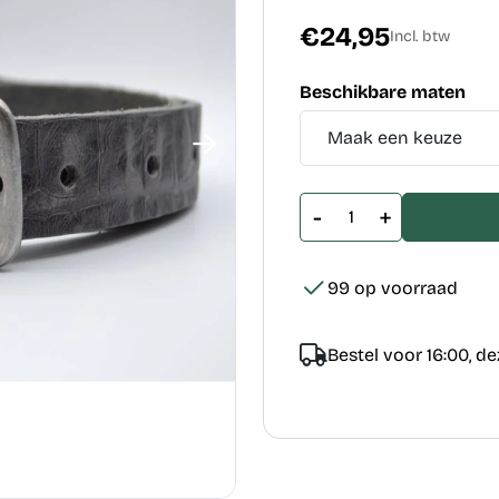
€24,95
Incl. btw
Beschikbare maten
-
+
99 op voorraad
Bestel voor 16:00, d