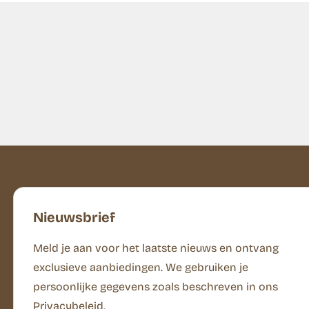
Nieuwsbrief
Meld je aan voor het laatste nieuws en ontvang
exclusieve aanbiedingen. We gebruiken je
persoonlijke gegevens zoals beschreven in ons
Privacybeleid.