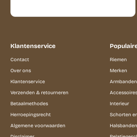
Klantenservice
Populair
Contact
Riemen
Over ons
Merken
Klantenservice
Armbanden
Verzenden & retourneren
Accessoire
Betaalmethodes
Interieur
Herroepingsrecht
Schorten e
Algemene voorwaarden
Halsbanden 
Disclaimer
Relatieges