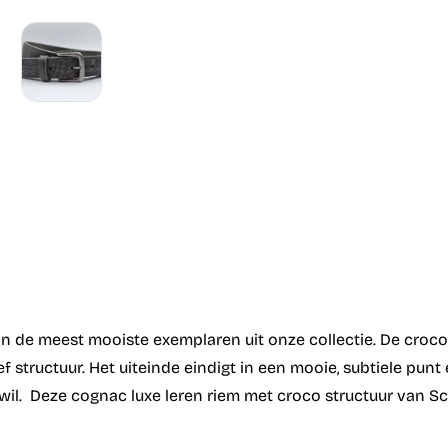
an de meest mooiste exemplaren uit onze collectie. De croco 
ief structuur. Het uiteinde eindigt in een mooie, subtiele pun
 wil. Deze cognac luxe leren riem met croco structuur van Sc