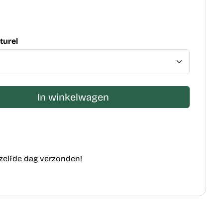
turel
In winkelwagen
ezelfde dag verzonden!