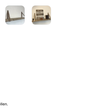
llen.