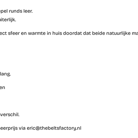
pel runds leer.
terlijk.
ect sfeer en warmte in huis doordat dat beide natuurlijke mat
lang.
gen
verschil.
eerprijs via eric@thebeltsfactory.nl