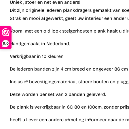
Uniek , stoer en net even anders!
Dit zijn originele lederen plankdragers gemaakt van soe
Strak en mooi afgewerkt, geeft uw interieur een ander ui
Vooral met een old look steigerhouten plank haalt u dir
Handgemaakt in Nederland.
9,0
Verkrijgbaar in 10 kleuren
De lederen banden zijn 4 cm breed en ongeveer 86 cm 
Inclusief bevestigingsmateriaal, stoere bouten en plug
Deze worden per set van 2 banden geleverd.
De plank is verkrijgbaar in 60, 80 en 100cm. zonder prijs
heeft u liever een andere afmeting informeer naar de m