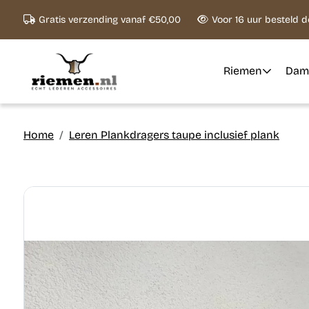
Ga naar content
Gratis verzending vanaf €50,00
Voor 16 uur besteld 
Riemen
Dam
Home
Leren Plankdragers taupe inclusief plank