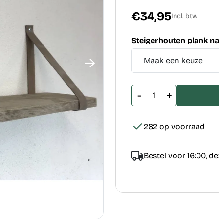
€34,95
Incl. btw
Steigerhouten plank na
-
+
282 op voorraad
Bestel voor 16:00, d