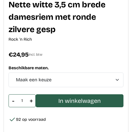
Nette witte 3,5 cm brede
damesriem met ronde
zilvere gesp
Rock 'n Rich
€24,95
Incl. btw
Beschikbare maten.
-
+
In winkelwagen
92 op voorraad