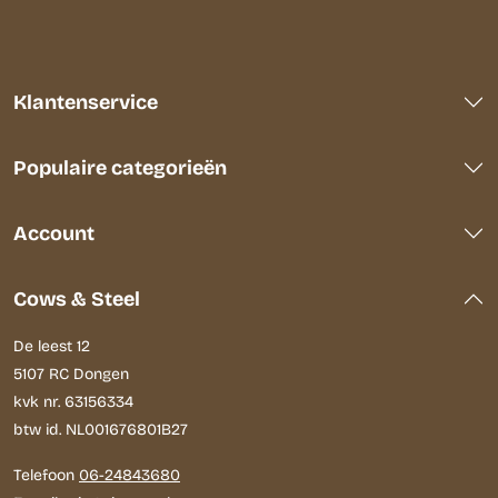
Klantenservice
Populaire categorieën
Account
Cows & Steel
De leest 12
5107 RC Dongen
kvk nr. 63156334
btw id. NL001676801B27
Telefoon
06-24843680