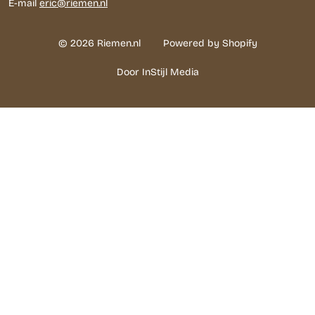
E-mail
eric@riemen.nl
© 2026 Riemen.nl
Powered by Shopify
Door InStijl Media