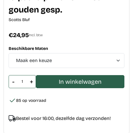
gouden gesp.
Scotts Bluf
€24,95
Incl. btw
Beschikbare Maten
-
+
In winkelwagen
85 op voorraad
Bestel voor 16:00, dezelfde dag verzonden!