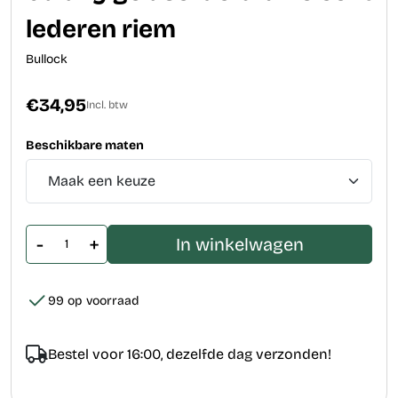
lederen riem
Bullock
€34,95
Incl. btw
Beschikbare maten
-
+
In winkelwagen
99 op voorraad
Bestel voor 16:00, dezelfde dag verzonden!