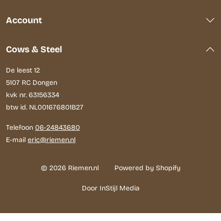
Account
Cows & Steel
De leest 12
5107 RC Dongen
kvk nr. 63156334
btw id. NL001676801B27
Telefoon
06-24843680
E-mail
eric@riemen.nl
© 2026 Riemen.nl
Powered by Shopify
Door InStijl Media