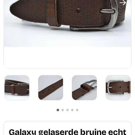
Galaxy gelaserde bruine echt