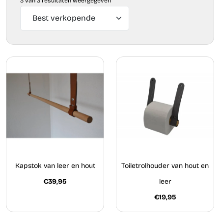
3 van 3 resultaten weergegeven
Kapstok van leer en hout
Toiletrolhouder van hout en
€39,95
leer
€19,95