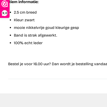
Riem informatie:
2.5 cm breed
9,0
Kleur: zwart
mooie nikkelvrije goud kleurige gesp
Band is strak afgewerkt.
100% echt leder
Bestel je voor 16.00 uur? Dan wordt je bestelling vand