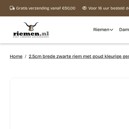
Ga naar content
Gratis verzending vanaf €50,00
Voor 16 uur besteld 
Riemen
Dam
Home
2.5cm brede zwarte riem met goud kleurige ge