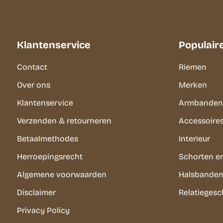
Klantenservice
Populair
Contact
Riemen
Over ons
Merken
Klantenservice
Armbanden
Verzenden & retourneren
Accessoire
Betaalmethodes
Interieur
Herroepingsrecht
Schorten e
Algemene voorwaarden
Halsbanden 
Disclaimer
Relatieges
Privacy Policy