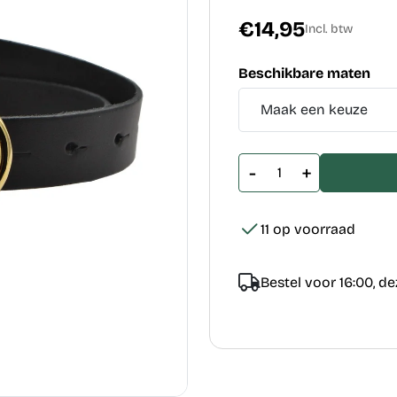
€14,95
Incl. btw
Beschikbare maten
-
+
11 op voorraad
Bestel voor 16:00, d