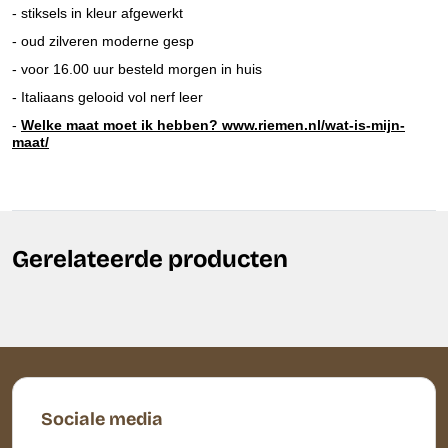
- stiksels in kleur afgewerkt
- oud zilveren moderne gesp
- voor 16.00 uur besteld morgen in huis
- Italiaans gelooid vol nerf leer
-
Welke maat moet ik hebben? www.riemen.nl/wat-is-mijn-
maat/
Gerelateerde producten
Sociale media