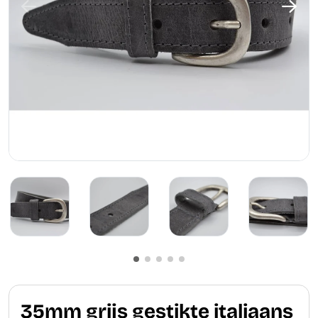
35mm grijs gestikte italiaans