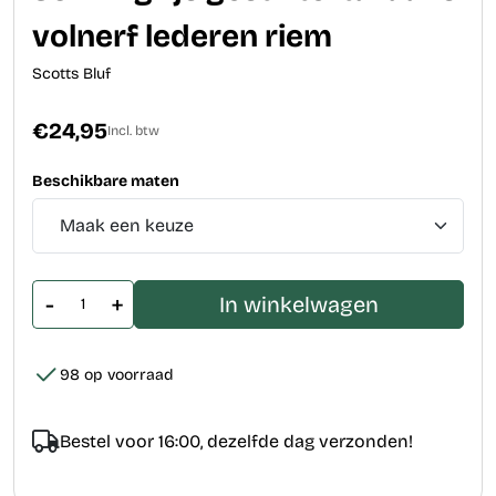
volnerf lederen riem
Scotts Bluf
€24,95
Incl. btw
Beschikbare maten
-
+
In winkelwagen
98 op voorraad
Bestel voor 16:00, dezelfde dag verzonden!