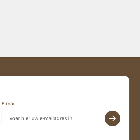
E-mail