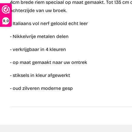
4cm brede riem speciaal op maat gemaakt. Tot 135 cm o
achterzijde van uw broek.
9,0
- Italiaans vol nerf gelooid echt leer
- Nikkelvrije metalen delen
- verkrijgbaar in 4 kleuren
- op maat gemaakt naar uw omtrek
- stiksels in kleur afgewerkt
- oud zilveren moderne gesp