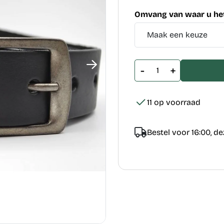
Omvang van waar u het
-
+
11 op voorraad
Bestel voor 16:00, d