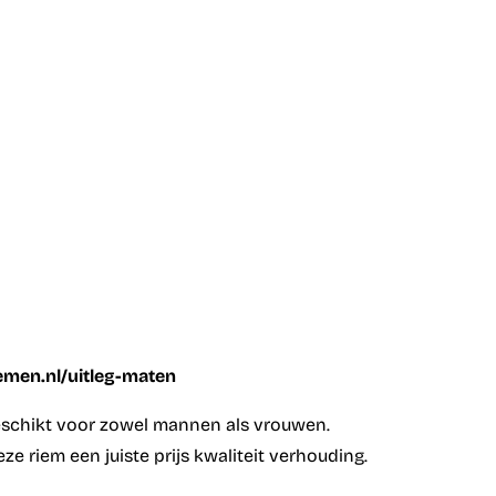
iemen.nl/uitleg-maten
geschikt voor zowel mannen als vrouwen.
e riem een juiste prijs kwaliteit verhouding.