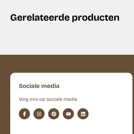
Gerelateerde producten
Sociale media
Volg ons op sociale media