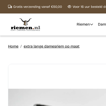
Ga naar content
Gratis verzending vanaf €50,00
Voor 16 uur besteld 
Riemen
Dam
Home
extra lange damesriem op maat