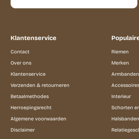
Klantenservice
Populair
Contact
Riemen
Over ons
Merken
Klantenservice
Armbanden
Verzenden & retourneren
Accessoire
Betaalmethodes
Interieur
Herroepingsrecht
Schorten e
Algemene voorwaarden
Halsbanden 
Disclaimer
Relatieges