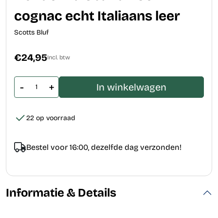
cognac echt Italiaans leer
Scotts Bluf
€24,95
Incl. btw
-
+
In winkelwagen
22 op voorraad
Bestel voor 16:00, dezelfde dag verzonden!
Informatie & Details