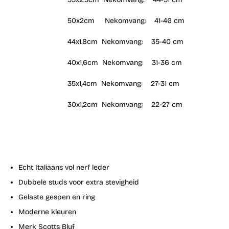
50x2cm Nekomvang: 41-46 cm
44x1.8cm Nekomvang: 35-40 cm
40x1,6cm Nekomvang: 31-36 cm
35x1,4cm Nekomvang: 27-31 cm
30x1,2cm Nekomvang: 22-27 cm
Echt Italiaans vol nerf leder
Dubbele studs voor extra stevigheid
Gelaste gespen en ring
Moderne kleuren
Merk Scotts Bluf