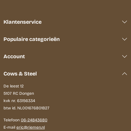
Klantenservice
Populaire categorieën
Account
Cows & Steel
De leest 12
5107 RC Dongen
kvk nr. 63156334
btw id. NL001676801B27
Telefoon
06-24843680
E-mail
eric@riemen.nl