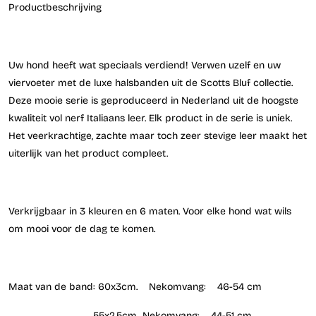
Productbeschrijving
Uw hond heeft wat speciaals verdiend! Verwen uzelf en uw
viervoeter met de luxe halsbanden uit de Scotts Bluf collectie.
Deze mooie serie is geproduceerd in Nederland uit de hoogste
kwaliteit vol nerf Italiaans leer. Elk product in de serie is uniek.
Het veerkrachtige, zachte maar toch zeer stevige leer maakt het
uiterlijk van het product compleet.
Verkrijgbaar in 3 kleuren en 6 maten. Voor elke hond wat wils
om mooi voor de dag te komen.
Maat van de band: 60x3cm. Nekomvang: 46-54 cm
55x2.5cm Nekomvang: 44-51 cm