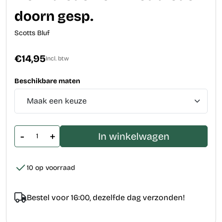
doorn gesp.
Scotts Bluf
€14,95
Incl. btw
Beschikbare maten
-
+
In winkelwagen
10 op voorraad
Bestel voor 16:00, dezelfde dag verzonden!