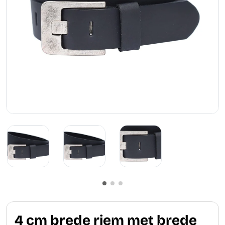
4 cm brede riem met brede